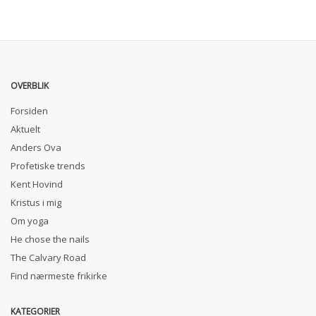
OVERBLIK
Forsiden
Aktuelt
Anders Ova
Profetiske trends
Kent Hovind
Kristus i mig
Om yoga
He chose the nails
The Calvary Road
Find nærmeste frikirke
KATEGORIER